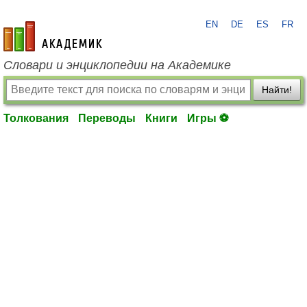
EN
DE
ES
FR
academic.ru
Словари и энциклопедии на Академике
Найти!
Толкования
Переводы
Книги
Игры ⚽