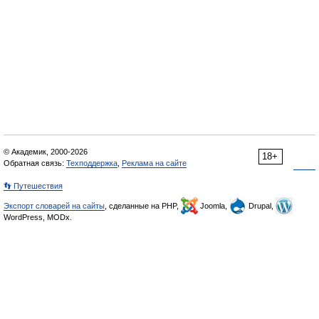
© Академик, 2000-2026
18+
Обратная связь:
Техподдержка
,
Реклама на сайте
👣 Путешествия
Экспорт словарей на сайты
, сделанные на PHP,
Joomla,
Drupal,
WordPress, MODx.