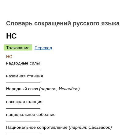
Словарь сокращений русского языка
НС
Толкование
Перевод
НС
надводные силы
————————
наземная станция
————————
Народный союз
(партия; Исландия)
————————
насосная станция
————————
национальное собрание
————————
Национальное сопротивление
(партия; Сальвадор)
————————